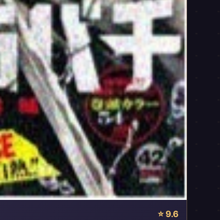
⭐ 9.6