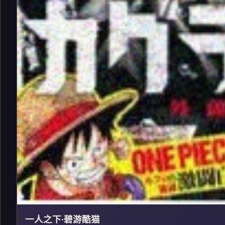
一人之下·碧游酷猫